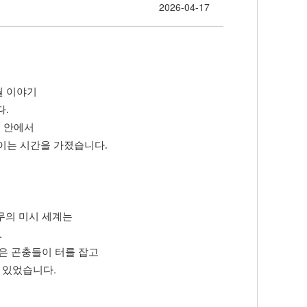
2026-04-17
월 이야기
다.
숲 안에서
울이는 시간을 가졌습니다.
무의 미시 세계는
.
은 곤충들이 터를 잡고
 있었습니다.