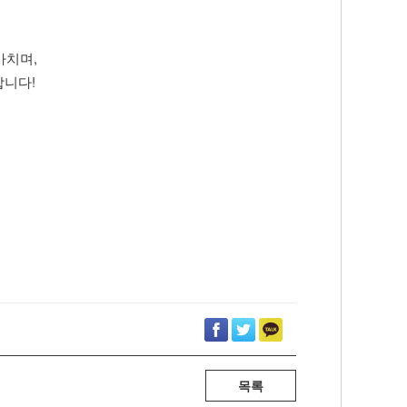
마치며,
합니다!
목록