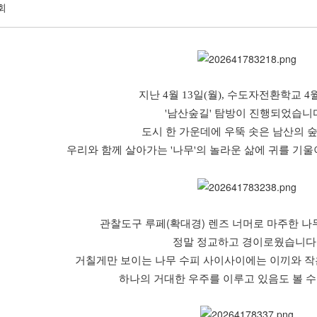
회
지난 4월 13일(월), 수도자전환학교 4
'남산숲길' 탐방이 진행되었습니
도시 한 가운데에 우뚝 솟은 남산의 
우리와 함께 살아가는 '나무'의 놀라운 삶에 귀를 기
관찰도구 루페(확대경) 렌즈 너머로 마주한 나
정말 정교하고 경이로웠습니다
거칠게만 보이는 나무 수피 사이사이에는 이끼와 작
하나의 거대한 우주를 이루고 있음도 볼 수